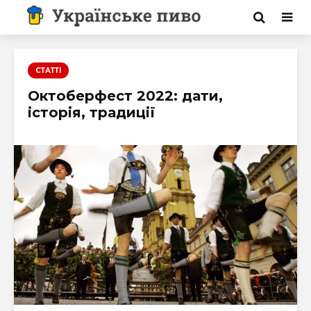
СТАТТІ
Октоберфест 2022: дати,
історія, традиції