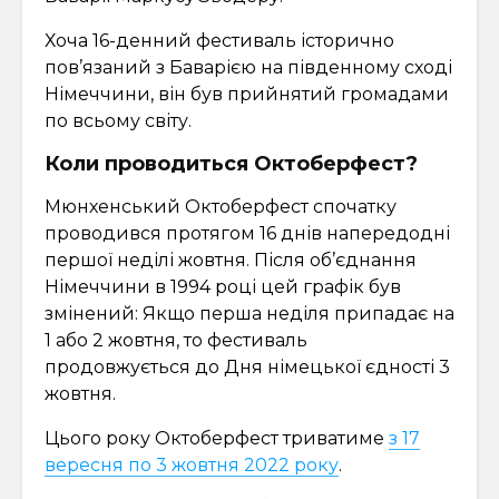
Хоча 16-денний фестиваль історично
пов’язаний з Баварією на південному сході
Німеччини, він був прийнятий громадами
по всьому світу.
Коли проводиться Октоберфест?
Мюнхенський Октоберфест спочатку
проводився протягом 16 днів напередодні
першої неділі жовтня. Після об’єднання
Німеччини в 1994 році цей графік був
змінений: Якщо перша неділя припадає на
1 або 2 жовтня, то фестиваль
продовжується до Дня німецької єдності 3
жовтня.
Цього року Октоберфест триватиме
з 17
вересня по 3 жовтня 2022 року
.