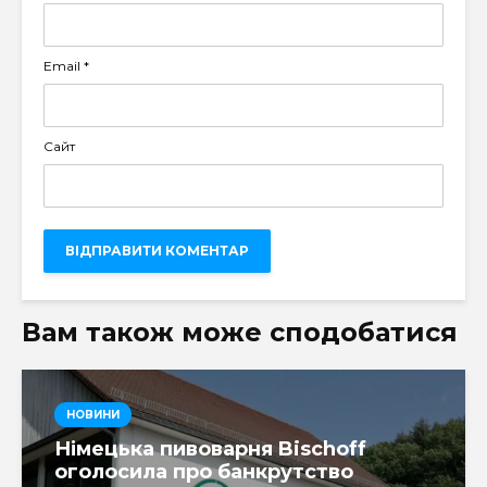
Email
*
Сайт
Вам також може сподобатися
НОВИНИ
Німецька пивоварня Bischoff
оголосила про банкрутство