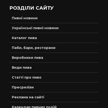
РОЗДІЛИ САЙТУ
Пивні новини
Українські пивні новини
Каталог пива
Паби, бари, ресторани
Виробники пива
Види пива
Статті про пиво
Пресрелізи
Реклама на сайті
Календар пивних подій