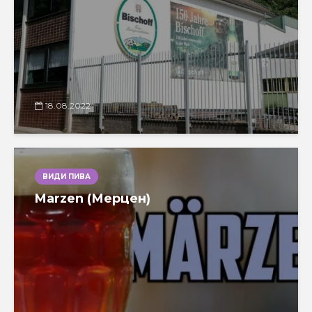
18.08.2022
ВИДИ ПИВА
Marzen (Мерцен)