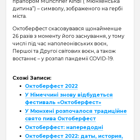
прапором Münchner Kindl (“Мюнхенська
дитина”) – символу, зображеного на гербі
міста.
Октоберфест скасовувався щонайменше
26 разів з моменту його заснування, у тому
числі під час наполеонівських воєн,
Першої та Другої світових воєн, а також
востаннє – у розпал пандемії COVID-19.
Схожі Записи:
Октоберфест 2022
У Німеччині знову відбудеться
фестиваль «Октоберфест»
У Мюнхені розпочалося традиційне
свято пива Октоберфест
Октоберфест: напередодні
Октоберфест 2022: даты, история,