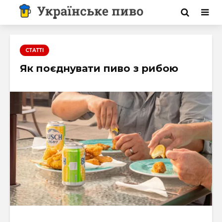
СТАТТІ
Як поєднувати пиво з рибою