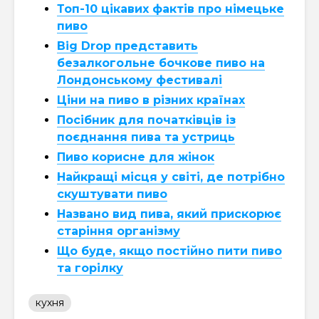
Топ-10 цікавих фактів про німецьке
пиво
Big Drop представить
безалкогольне бочкове пиво на
Лондонському фестивалі
Ціни на пиво в різних країнах
Посібник для початківців із
поєднання пива та устриць
Пиво корисне для жінок
Найкращі місця у світі, де потрібно
скуштувати пиво
Названо вид пива, який прискорює
старіння організму
Що буде, якщо постійно пити пиво
та горілку
кухня