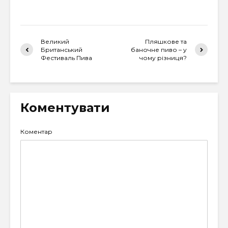
Великий
Пляшкове та
Британський
баночне пиво – у
Фестиваль Пива
чому різниця?
Коментувати
Коментар