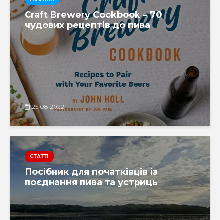
Craft Brewery Cookbook – 70
чудових рецептів до пива
25.08.2022
СТАТТІ
Посібник для початківців із
поєднання пива та устриць