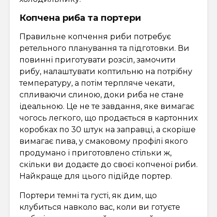
Копчена риба та портери
Правильне копчення риби потребує
ретельного планування та підготовки. Ви
повинні приготувати розсіл, замочити
рибу, налаштувати коптильню на потрібну
температуру, а потім терпляче чекати,
спливаючи слиною, доки риба не стане
ідеальною. Це не те завдання, яке вимагає
чогось легкого, що продається в картонних
коробках по 30 штук на заправці, а скоріше
вимагає пива, у смаковому профілі якого
продумано і приготовлено стільки ж,
скільки ви додаєте до своєї копченої риби.
Найкраще для цього підійде портер.
Портери темні та густі, як дим, що
клубиться навколо вас, коли ви готуєте