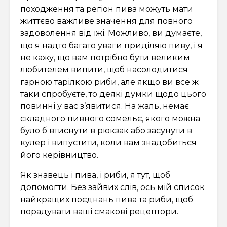
походження та регіон пива можуть мати
життєво важливе значення для повного
задоволення від їжі. Можливо, ви думаєте,
що я надто багато уваги приділяю пиву, і я
не кажу, що вам потрібно бути великим
любителем випити, щоб насолодитися
гарною тарілкою риби, але якщо ви все ж
таки спробуєте, то деякі думки щодо цього
повинні у вас з’явитися. На жаль, немає
складного пивного сомельє, якого можна
було б втиснути в рюкзак або засунути в
кулер і випустити, коли вам знадобиться
його керівництво.
Як знавець і пива, і риби, я тут, щоб
допомогти. Без зайвих слів, ось мій список
найкращих поєднань пива та риби, щоб
порадувати ваші смакові рецептори.