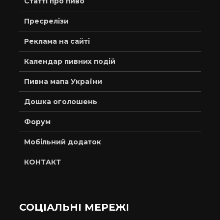
Статті про пиво
Пресрелізи
Реклама на сайті
Календар пивних подій
Пивна мапа України
Дошка оголошень
Форум
Мобільний додаток
КОНТАКТ
СОЦІАЛЬНІ МЕРЕЖІ