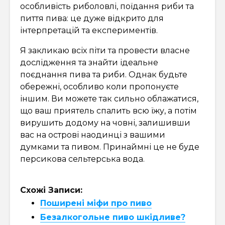
особливість риболовлі, поїдання риби та
пиття пива: це дуже відкрито для
інтерпретацій та експериментів.
Я закликаю всіх піти та провести власне
дослідження та знайти ідеальне
поєднання пива та риби. Однак будьте
обережні, особливо коли пропонуєте
іншим. Ви можете так сильно облажатися,
що ваш приятель спалить всю їжу, а потім
вирушить додому на човні, залишивши
вас на острові наодинці з вашими
думками та пивом. Принаймні це не буде
персикова сельтерська вода.
Схожі Записи:
Поширені міфи про пиво
Безалкогольне пиво шкідливе?