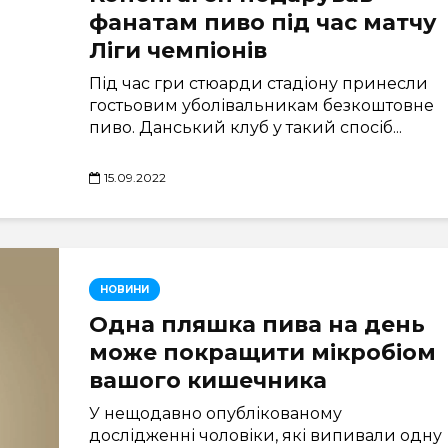
фанатам пиво під час матчу
Ліги чемпіонів
Під час гри стюарди стадіону принесли
гостьовим уболівальникам безкоштовне
пиво. Данський клуб у такий спосіб...
15.09.2022
НОВИНИ
Одна пляшка пива на день
може покращити мікробіом
вашого кишечника
У нещодавно опублікованому
дослідженні чоловіки, які випивали одну