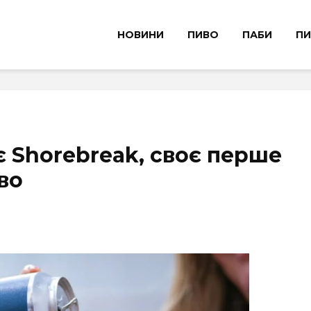
НОВИНИ
ПИВО
ПАБИ
ПИ
є Shorebreak, своє перше
во