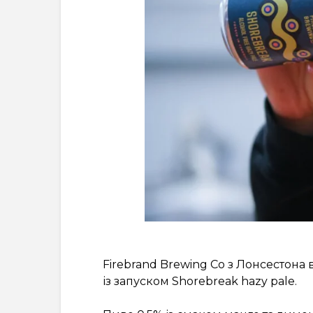
Firebrand Brewing Co з Лонсестона
із запуском Shorebreak hazy pale.