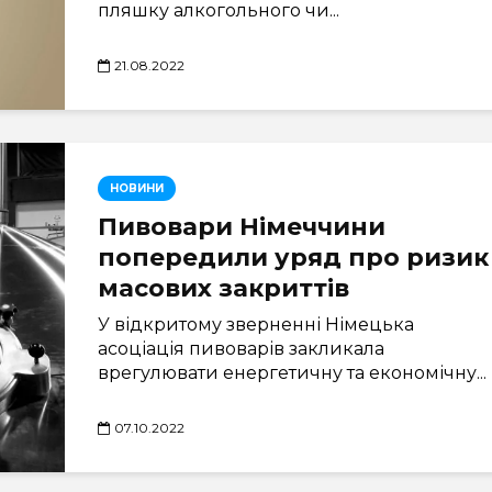
пляшку алкогольного чи...
21.08.2022
НОВИНИ
Пивовари Німеччини
попередили уряд про ризик
масових закриттів
У відкритому зверненні Німецька
асоціація пивоварів закликала
врегулювати енергетичну та економічну...
07.10.2022