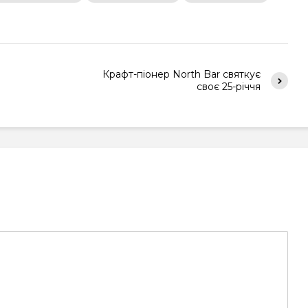
Крафт-піонер North Bar святкує
своє 25-річчя