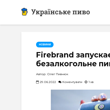
НОВИНИ
Firebrand запуска
безалкогольне пи
Автор: Олег Пивнюк
29.06.2022
Коментувати
1 хв.