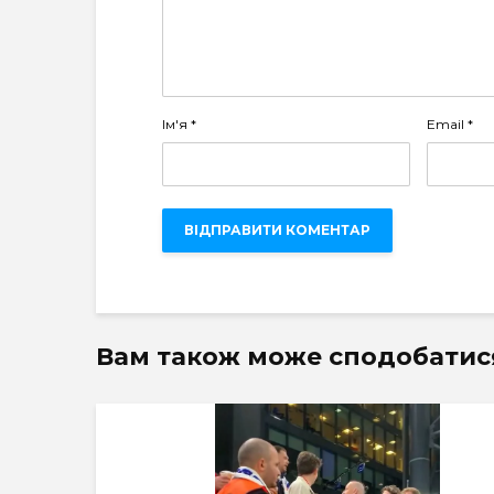
Ім'я
*
Email
*
Вам також може сподобатис