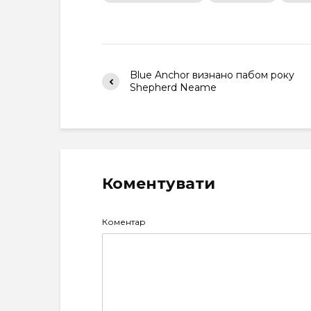
Blue Anchor визнано пабом року
Shepherd Neame
Коментувати
Коментар