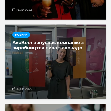
14.09.2022
НОВИНИ
AvoBeer запускає компанію з
виробництва пива з авокадо
10.08.2022