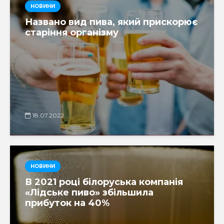
НОВИНИ
Названо вид пива, який прискорює
старіння організму
18.07.2022
НОВИНИ
В 2021 році білоруська компанія
«Лідське пиво» збільшила
прибуток на 40%