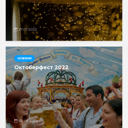
27.07.2022
НОВИНИ
Октоберфест 2022
05.09.2022