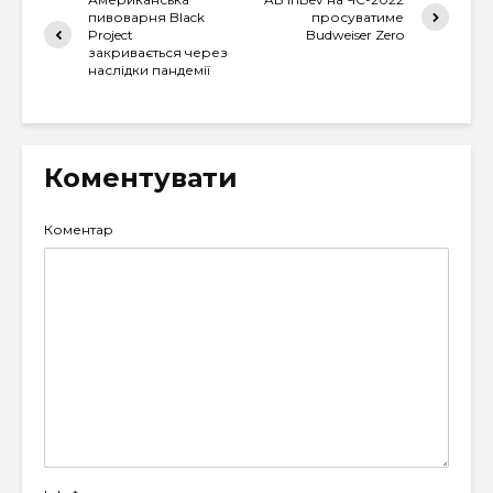
пивоварня Black
просуватиме
Project
Budweiser Zero
закривається через
наслідки пандемії
Коментувати
Коментар