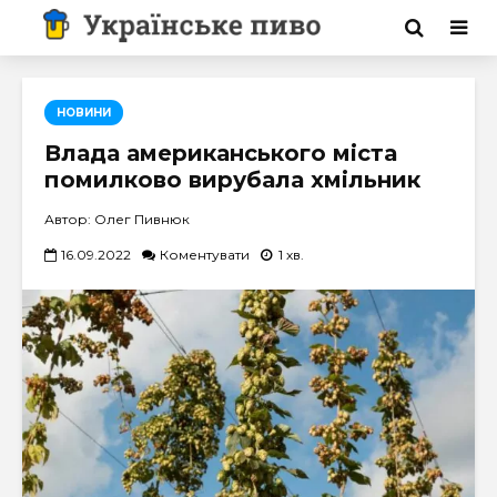
НОВИНИ
Влада американського міста
помилково вирубала хмільник
Автор: Олег Пивнюк
16.09.2022
Коментувати
1 хв.