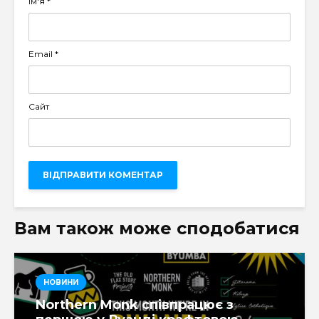
Ім'я
*
Email
*
Сайт
Вам також може сподобатися
НОВИНИ
Northern Monk співпрацює з