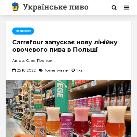
НОВИНИ
Carrefour запускає нову лінійку
овочевого пива в Польщі
Автор: Олег Пивнюк
25.10.2022
Коментувати
1 хв.