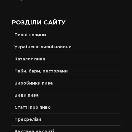
РОЗДІЛИ САЙТУ
Пивні новини
Українські пивні новини
Каталог пива
Паби, бари, ресторани
Виробники пива
Види пива
Статті про пиво
Пресрелізи
Реклама на сайті