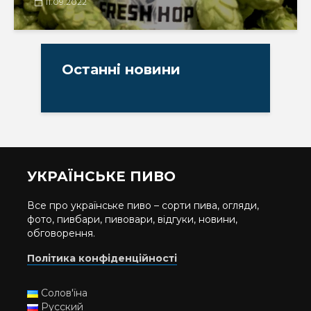
11.09.2022
Останні новини
УКРАЇНСЬКЕ ПИВО
Все про українське пиво – сорти пива, огляди,
фото, пивбари, пивовари, відгуки, новини,
обговорення.
Політика конфіденційності
Солов'їна
Русский