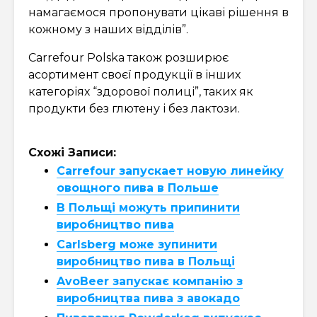
намагаємося пропонувати цікаві рішення в
кожному з наших відділів”.
Carrefour Polska також розширює
асортимент своєї продукції в інших
категоріях “здорової полиці”, таких як
продукти без глютену і без лактози.
Схожі Записи:
Carrefour запускает новую линейку
овощного пива в Польше
В Польщі можуть припинити
виробництво пива
Carlsberg може зупинити
виробництво пива в Польщі
AvoBeer запускає компанію з
виробництва пива з авокадо