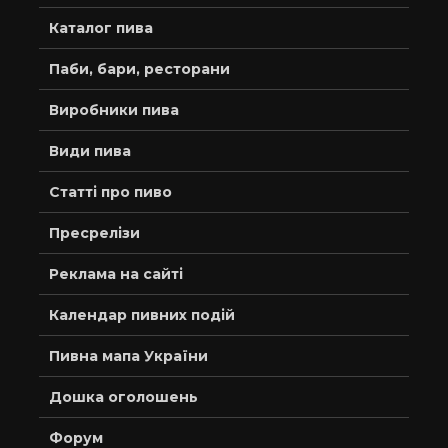
Каталог пива
Паби, бари, ресторани
Виробники пива
Види пива
Статті про пиво
Пресрелізи
Реклама на сайті
Календар пивних подій
Пивна мапа України
Дошка оголошень
Форум