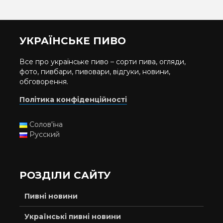
УКРАЇНСЬКЕ ПИВО
Все про українське пиво – сорти пива, огляди,
фото, пивбари, пивовари, відгуки, новини,
обговорення.
Політика конфіденційності
Солов'їна
Русский
РОЗДІЛИ САЙТУ
Пивні новини
Українські пивні новини