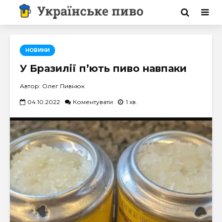
НОВИНИ
У Бразилії п’ють пиво навпаки
Автор: Олег Пивнюк
04.10.2022
Коментувати
1 хв.