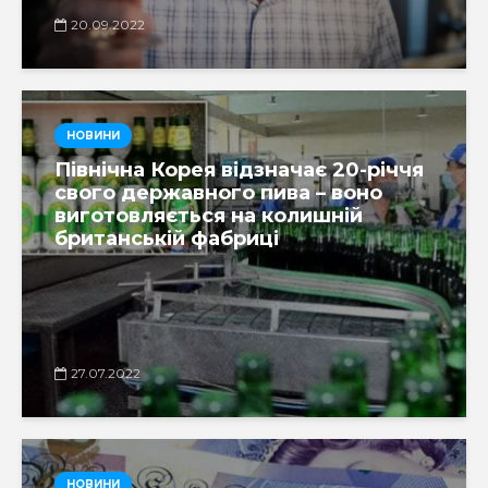
20.09.2022
НОВИНИ
Північна Корея відзначає 20-річчя
свого державного пива – воно
виготовляється на колишній
британській фабриці
27.07.2022
НОВИНИ