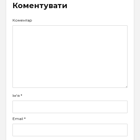
Коментувати
Коментар
Ім'я
*
Email
*