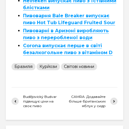
Heineken випускає пиво з їстівними
блістками
Пивоварня Bale Breaker випускає
пиво Hot Tub Lifeguard Fruited Sour
Пивоварні в Аризоні виробляють
пиво з переробленої води
Corona випускає перше в світі
безалкогольне пиво з вітаміном D
Бразилія
Курйози
Світові новини
Budějovický Budvar
CAMRA: Додавайте
підвищує ціни на
більше британських
своє пиво
яблук у сидр