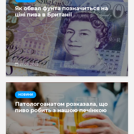
Як обвал фунта позначиться на
ціні пива в Британії
27.09.2022
НОВИНИ
Патологоанатом розказала, що
пиво робить з нашою печінкою